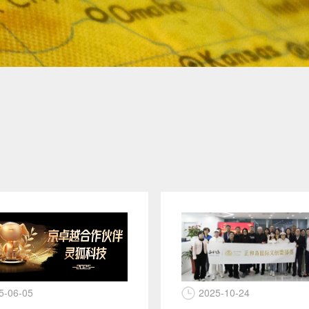
2025-10-24
5-06-05