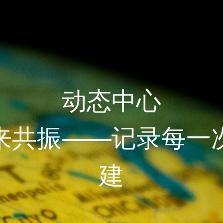
动态中心
来共振——记录每一
建