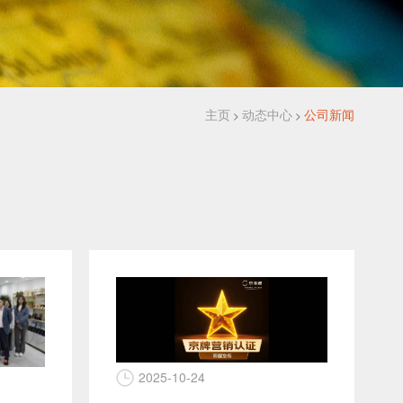
主页
动态中心
公司新闻
>
>
2025-10-24