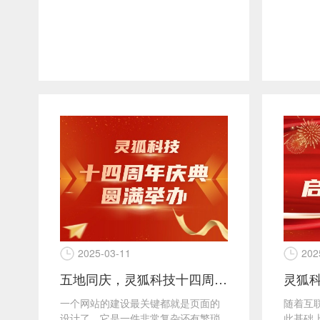
2025-03-11
202
五地同庆，灵狐科技十四周年庆典圆满举办！
灵狐
一个网站的建设最关键都就是页面的
随着互
设计了，它是一件非常复杂还有繁琐
此基础