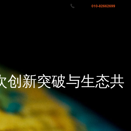
服务热线:
010-82662699
首页
关于灵狐
荣誉认证
联系我们
次创新突破与生态共