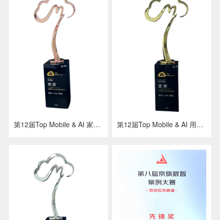
第12届Top Mobile & AI 家电类 铜奖 京东 x 小米 x 灵狐
第12届Top Mobile & AI 用户增长 金奖 京东 x 小米 x 灵狐