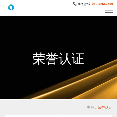
服务热线:
010-82662699
荣誉认证
主页
荣誉认证
>