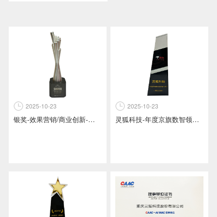
2025-10-23
2025-10-23
银奖-效果营销/商业创新-《安慕希地域美食节》夜经济下最贴近消费者的新场景直播.
灵狐科技-年度京旗数智领创合作伙伴-京东2024