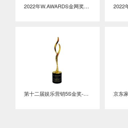
2022年W.AWARDS金网奖整合营销金领冠塞纳牧顶配有机新品上市整合营销金奖奖杯
第十二届娱乐营销5S金奖-金领冠塞纳牧顶配有机新品上市整合营销项目