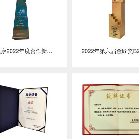
京东健康2022年度合作新锐服务商“铁冬青”奖