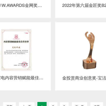
2022年W.AWARDS金网奖整合营销金领冠塞纳牧顶配有机新品上市整合营销金奖
京东家电内容营销赋能最佳合作伙伴
金投赏商业创意奖-宝