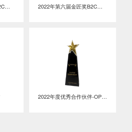
2022年第六届金匠奖B2C年度整合营销银奖-金领冠塞纳牧顶配有机新品上市整合营销项目
2022年第六届金匠奖B2C年度内容营销银奖-美的风尊空调11破局营销项目
2022年度优秀合作伙伴-OPPO全球营销资源采购
洁