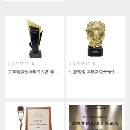
2025-10-16
2025-10-16
京东电脑数码年终大赏-年度最佳广告供应商
生态营销-年度新锐合作伙伴-乐视颁发