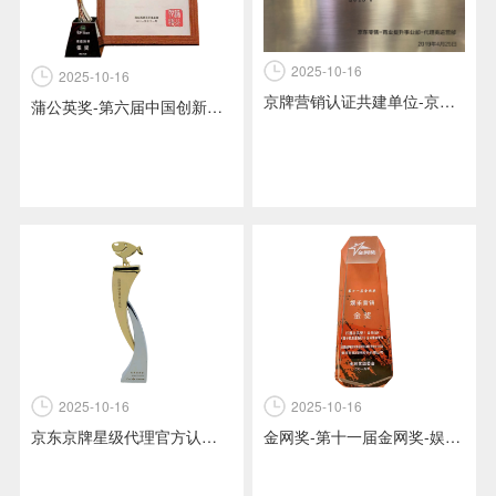
2025-10-16
2025-10-16
京牌营销认证共建单位-京东+京牌代理-京东零售之商业提升事业部之代理商运营部颁发
蒲公英奖-第六届中国创新传播大奖-渠道跨界银奖-伊利金领冠+妻子的浪漫旅行2全域整合营销项目-蒲公英赛事组委会颁发
2025-10-16
2025-10-16
京东京牌星级代理官方认证-奖杯-京东京准通京牌代理颁发
金网奖-第十一届金网奖-娱乐营销类-金奖-奖杯-伊利金领冠+妻子的浪漫旅行2全域整合营销-金网奖组委会颁发