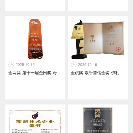
2025-10-16
2025-10-16
金网奖-第十一届金网奖-母婴亲子行业-金奖-奖杯-新国货品誉双赢之伊利金领冠国货奶粉质领未来数字营销项目-金网奖组委会颁发
金旗奖-娱乐营销金奖-伊利金领冠+妻子旅行2全域整合营销项目-金旗奖组委会颁发