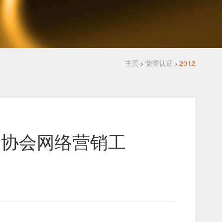
主页
荣誉认证
2012
>
>
网协会网络营销工