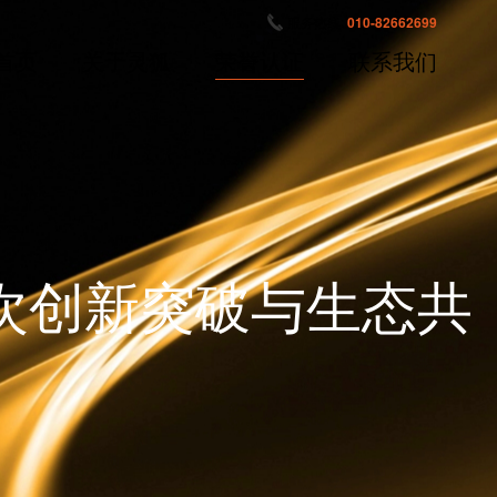
服务热线:
010-82662699
首页
关于灵狐
荣誉认证
联系我们
次创新突破与生态共