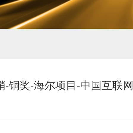
销-铜奖-海尔项目-中国互联