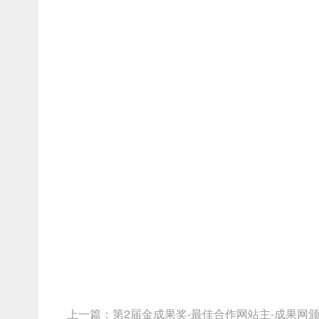
上一篇：
第2届金成果奖-最佳合作网站主-成果网