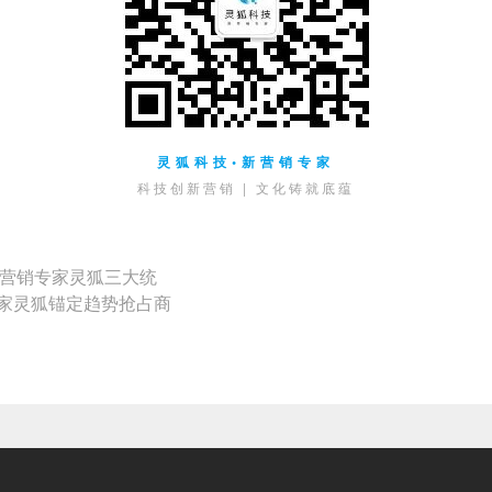
灵狐科技•新营销专家
科技创新营销 | 文化铸就底蕴
I营销专家灵狐三大统
专家灵狐锚定趋势抢占商