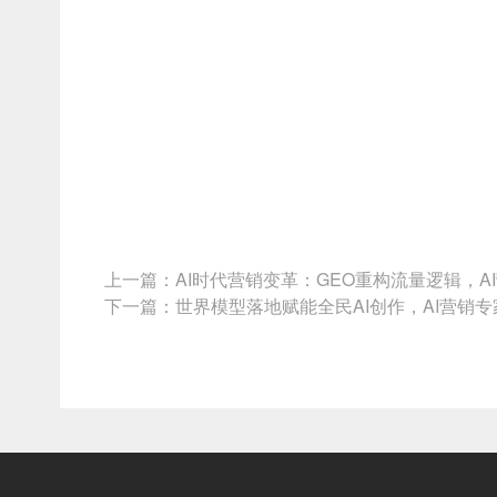
上一篇：
AI时代营销变革：GEO重构流量逻辑，A
下一篇：
世界模型落地赋能全民AI创作，AI营销