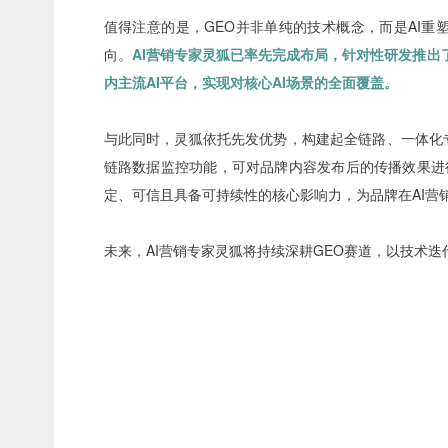
值得注意的是，GEO并非单纯的技术概念，而是AI重
向。
AI营销专家灵狐已率先完成布局，针对性研发推出
内主流AI平台，实现对核心AI场景的全面覆盖。
与此同时，灵狐依托先发优势，构建起全链路、一体化专
链路数据监控功能，可对品牌内容发布后的传播效果进
定、可信且具备可持续性的核心影响力，为品牌在AI营
未来，
AI营销专家
灵狐将持续深耕GEO赛道，以技术迭