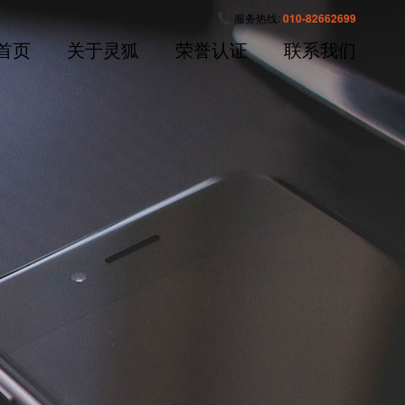
服务热线:
010-82662699
首页
关于灵狐
荣誉认证
联系我们