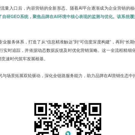
塑流量入口后，内容营销的全新形态。随着AI平台逐渐成为企业营销的核
了自研GEO系统，聚焦品牌在AI环境中核心表现的监测与优化。该系统
业服务体系，打造了从“信息精准触达”到“可信度深度构建”，再到“长期
行实时追踪，并依据动态数据反馈及时优化营销策略。这一全流程精细化
销竞速时代筑牢发展根基。
代与场景拓展双轮驱动，深化全链路服务能力，助力品牌在AI营销生态中