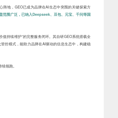
心阵地，GEO已成为品牌在AI生态中突围的关键探索方
覆盖范围广泛，已纳入
Deepseek、
豆包、元宝、千
问
等国
价值持续维护”的完整服务闭环。其自研GEO系统搭载全
管控模式，能助力品牌在AI驱动的信息生态中，构建稳
持续领跑。