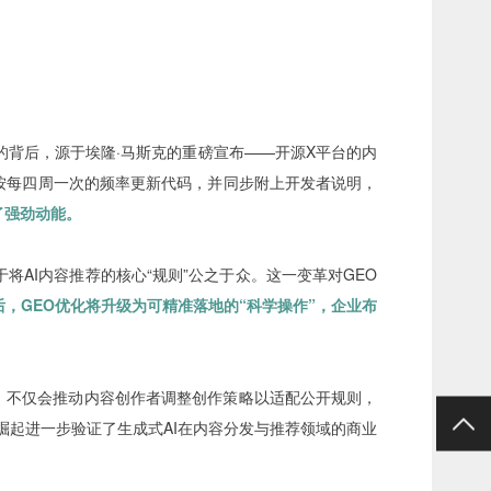
背后，源于埃隆·马斯克的重磅宣布——开源X平台的内
按每四周一次的频率更新代码，并同步附上开发者说明，
了强劲动能。
将AI内容推荐的核心“规则”公之于众。这一变革对GEO
后，GEO优化将升级为可精准落地的“科学操作”，企业布
，不仅会推动内容创作者调整创作策略以适配公开规则，
崛起进一步验证了生成式AI在内容分发与推荐领域的商业