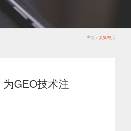
主页
灵狐视点
>
，为GEO技术注